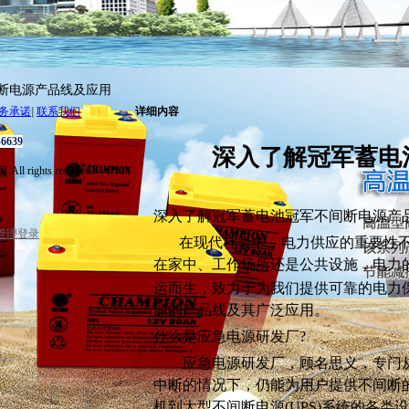
断电源产品线及应用
务承诺
|
联系我们
详细内容
6639
深入了解冠军蓄电
rights reserved.
深入了解冠军蓄电池冠军不间断电源产
管理登录
在现代社会中，电力供应的重要性不言
在家中、工作场所还是公共设施，电力
运而生，致力于为我们提供可靠的电力
源的产品线及其广泛应用。
什么是应急电源研发厂?
应急电源研发厂，顾名思义，专门从
中断的情况下，仍能为用户提供不间断
机到大型不间断电源(UPS)系统的各