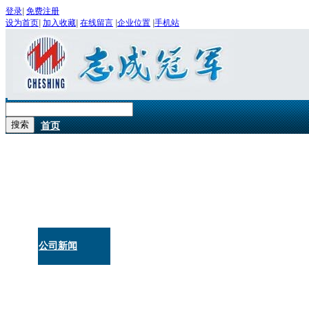
登录
|
免费注册
设为首页
|
加入收藏
|
在线留言
|
企业位置
|
手机站
首页
关于我们
公司产品
公司新闻
在线留言