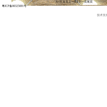
共
1
页
首页
上一页
1
下一页
尾页
粤ICP备00325691号
技术支