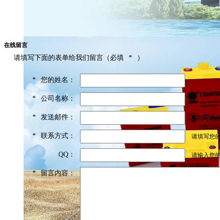
在线留言
请填写下面的表单给我们留言（必填
*
）
*
您的姓名：
*
公司名称：
*
发送邮件：
请填写您
*
联系方式：
请填写您的
QQ：
请输入您
*
留言内容：