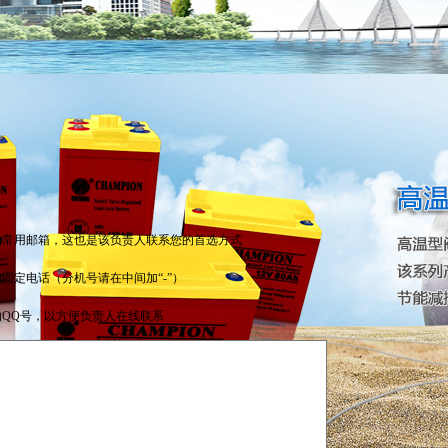
的常用邮箱，这也是该负责人联系您的首选方式
固定电话（分机号请在中间加“-”）
的QQ号，以方便负责人在线联系