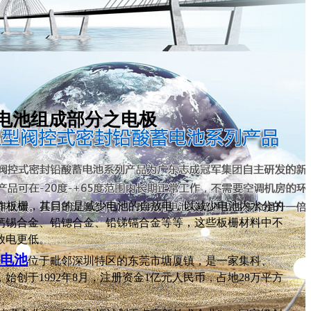
电池组成部分之电极
作板栅，其目的是减少电池的自放电，以减少电池内水分的
钙锡合金、铅锶合金、铅锑镉合金等等，这些板栅材料中不
放电更低。
电池
位于毗邻深圳特区的东莞市塘厦镇，是一家集科、
创于1992年8月，注册资金1亿元人民币，占地28万平方