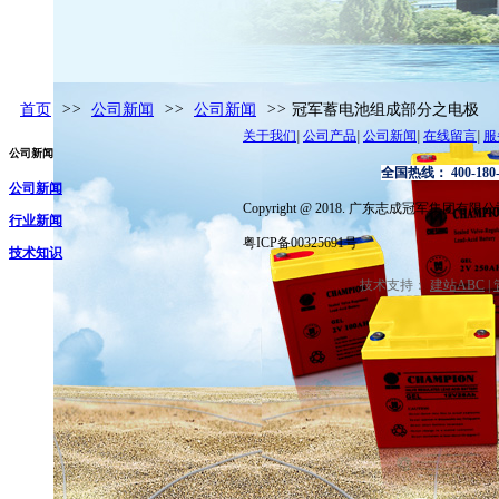
首页
>>
公司新闻
>>
公司新闻
>>
冠军蓄电池组成部分之电极
关于我们
|
公司产品
|
公司新闻
|
在线留言
|
服
公司新闻
全国热线： 400-180-
公司新闻
Copyright @ 2018. 广东志成冠军集团有限公司 All 
行业新闻
粤ICP备00325691号
技术知识
技术支持：
建站ABC
|